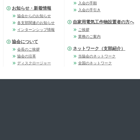
入会の手順
お知らせ・新着情報
入会の手引き
協会からのお知らせ
自家用電気工作物設置者の方へ
各支部関連のお知らせ
インターンシップ情報
ご挨拶
業務のご案内
協会について
ネットワーク（支部紹介）
会長のご挨拶
協会の沿革
当協会のネットワーク
ディスクロージャー
全国のネットワーク