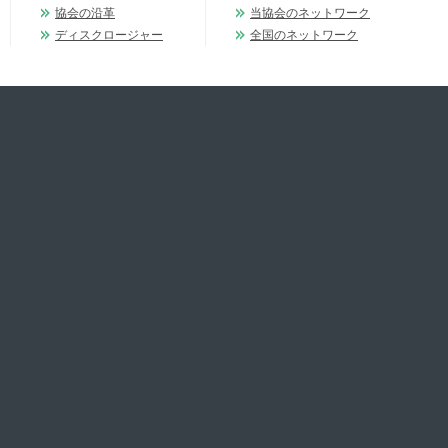
協会の沿革
当協会のネットワーク
ディスクロージャー
全国のネットワーク