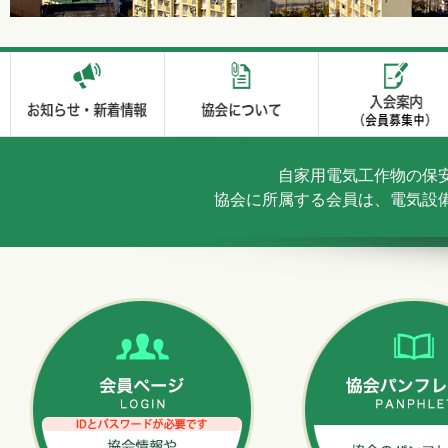
自家用電気工作物の保
協会に所属する会員は、電気設